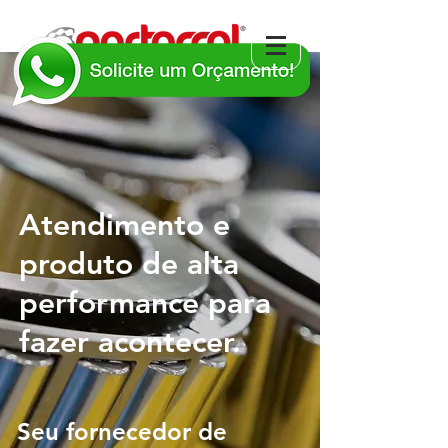
Atendimento e
produto de alta
performance para
fazer acontecer.
Seu fornecedor de