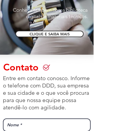
Conheça também nossa biblioteca
digital de materiais técnicos.
CLIQUE E SAIBA MAIS
Contato
Entre em contato conosco. Informe
o telefone com DDD, sua empresa
e sua cidade e o que você procura
para que nossa equipe possa
atendê-lo com agilidade.