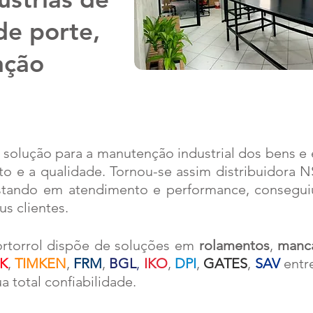
de porte,
nção
olução para a manutenção industrial dos bens e e
 e a qualidade. Tornou-se assim distribuidora N
ostando em atendimento e performance, consegui
us clientes.
ortorrol dispõe de soluções em
rolamentos
,
manca
K
,
TIMKEN
,
FRM
,
BGL
,
IKO
,
DPI
,
GATES
,
SAV
entr
 total confiabilidade.