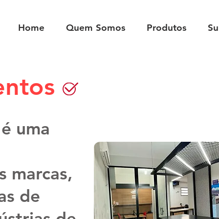
Home
Quem Somos
Produtos
Su
entos
 é uma
s marcas,
as de
ústrias de