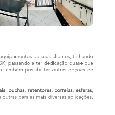
quipamentos de seus clientes, trilhando
SK, passando a ter dedicação quase que
u também possibilitar outras opções de
is
,
buchas
,
retentores
,
correias
,
esferas
,
e outras para as mais diversas aplicações,