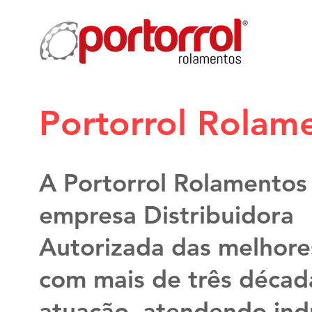
Portorrol Rolam
A Portorrol Rolamentos
empresa Distribuidora
Autorizada das melhore
com mais de três décad
atuação, atendendo ind