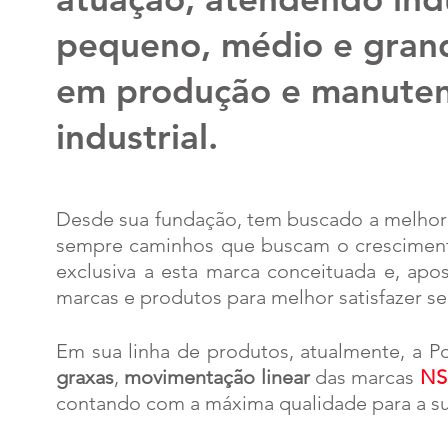
pequeno, médio e gran
em produção e manute
industrial.
Desde sua fundação, tem buscado a melhor s
sempre caminhos que buscam o crescimento
exclusiva a esta marca conceituada e, ap
marcas e produtos para melhor satisfazer se
Em sua linha de produtos,
atualmente
, a P
graxas
,
movimentação linear
das marcas
NS
contando com a máxima qualidade para a sua